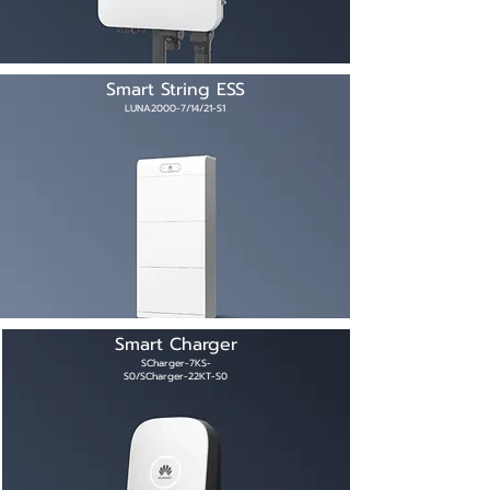
Smart String ESS
LUNA2000-7/14/21-S1
Smart Charger
SCharger-7KS-
S0/SCharger-22KT-S0